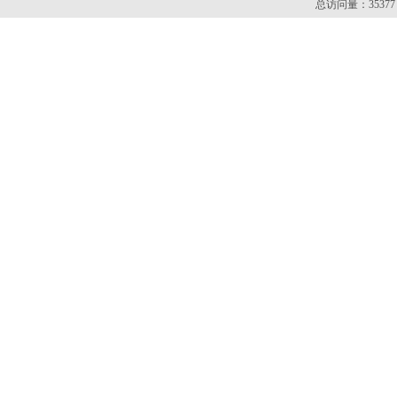
总访问量：
3537