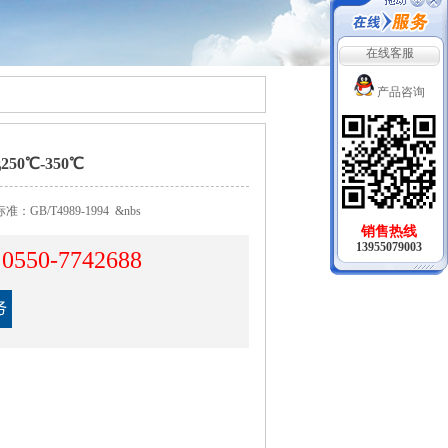
在线客服
产品咨询
0℃-350℃
/T4989-1994 &nbs
销售热线
13955079003
0550-7742688
：