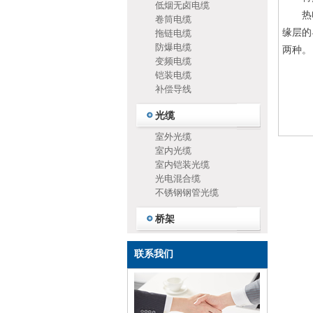
低烟无卤电缆
热电偶
卷筒电缆
缘层的
拖链电缆
防爆电缆
两种。
变频电缆
铠装电缆
补偿导线
光缆
室外光缆
室内光缆
室内铠装光缆
光电混合缆
不锈钢钢管光缆
桥架
联系我们