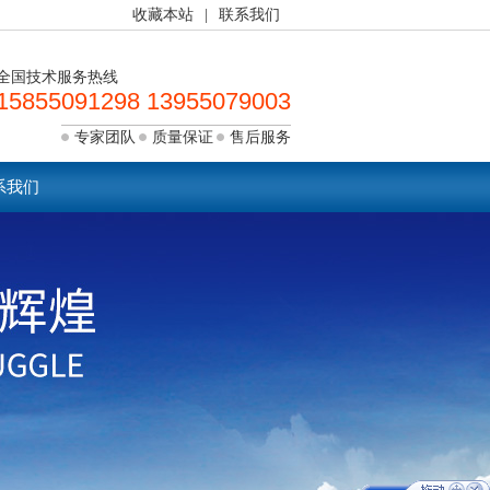
收藏本站
|
联系我们
全国技术服务热线
15855091298 13955079003
专家团队
质量保证
售后服务
系我们