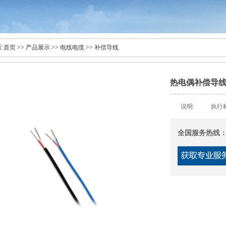
:
首页
>>
产品展示
>>
电线电缆
>>
补偿导线
热电偶补偿导线25
说明: 执行标准：GB
全国服务热线