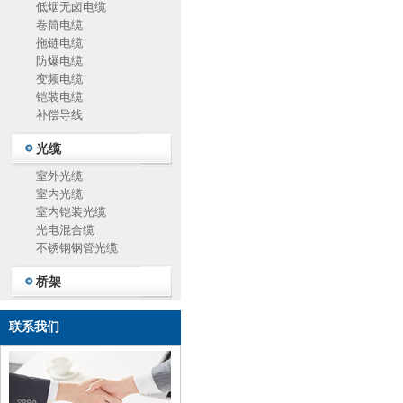
低烟无卤电缆
卷筒电缆
拖链电缆
防爆电缆
变频电缆
铠装电缆
补偿导线
光缆
室外光缆
室内光缆
室内铠装光缆
光电混合缆
不锈钢钢管光缆
桥架
联系我们