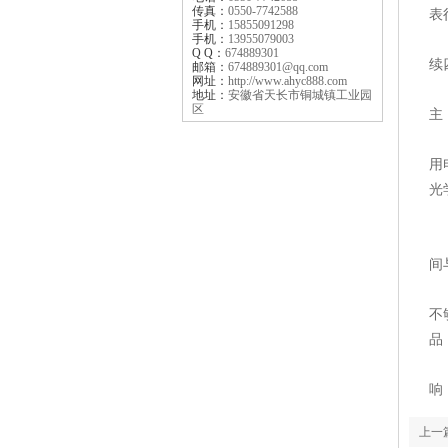
传真：
0550-7742588
表
手机：
15855091298
手机：
13955079003
第
Q Q：
674889301
续
邮箱：
674889301@qq.com
网址：
http://www.ahyc888.com
第
地址：
安徽省天长市铜城镇工业园
区
主
第
用
光
深
在
间
在
不
品
在
响
上一