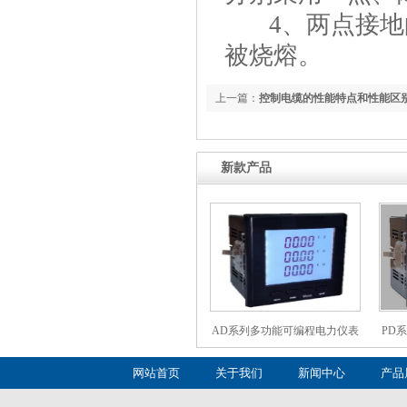
4、两点接地的
被烧熔。
上一篇：
控制电缆的性能特点和性能区
新款产品
AD系列多功能可编程电力仪表
PD
网站首页
关于我们
新闻中心
产品