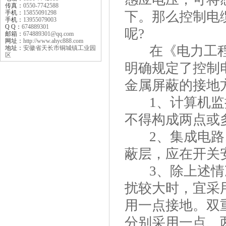
传真：
0550-7742588
手机：
15855091298
下。那么控制电
手机：
13955079003
Q Q：
674889301
呢?
邮箱：
674889301@qq.com
网址：
http://www.ahyc888.com
在《电力工程电缆
地址：
安徽省天长市铜城镇工业园
区
明确规定了控制
金属屏蔽的接地
1、计算机监控
不得构成两点或
2、集成电路、
蔽层，应在开关
3、除上述情况
扰较大时，宜采
用一点接地。双
分别采用一点、