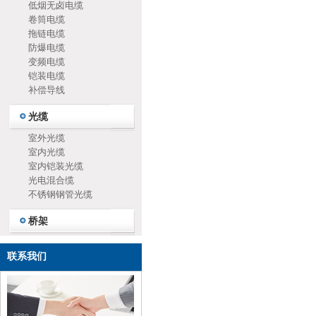
低烟无卤电缆
卷筒电缆
拖链电缆
防爆电缆
变频电缆
铠装电缆
补偿导线
光缆
室外光缆
室内光缆
室内铠装光缆
光电混合缆
不锈钢钢管光缆
桥架
联系我们