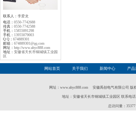
联系人：
李爱龙
电话：
0550-7742688
传真：
0550-7742588
手机：
15855091298
手机：
13955079003
Q Q：
674889301
邮箱：
674889301@qq.com
网址：
http://www.ahyc888.com
地址：
安徽省天长市铜城镇工业园
区
网站首页
关于我们
新闻中心
产品
网址：
www.ahyc888.com
安徽禹创电气有限公司 版权所有 Copy
地址：安徽省天长市铜城镇工业园区 联系电话：0550-77
总访问量：
3537