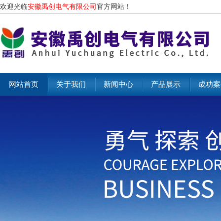
欢迎光临
安徽禹创电气有限公司
官方网站！
网站首页
关于我们
新闻中心
产品展示
成功案