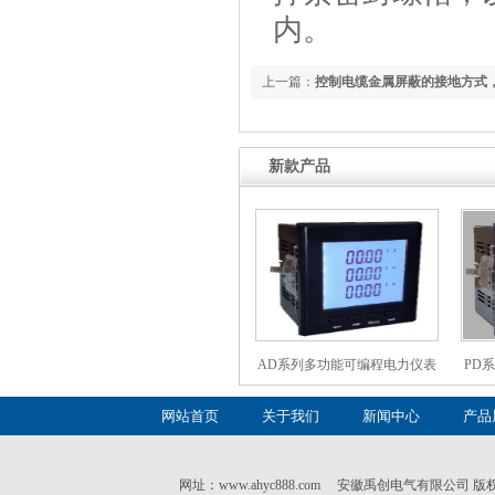
内。
上一篇：
控制电缆金属屏蔽的接地方式
新款产品
AD系列多功能可编程电力仪表
PD
网站首页
关于我们
新闻中心
产品
网址：
www.ahyc888.com
安徽禹创电气有限公司 版权所有 Copy